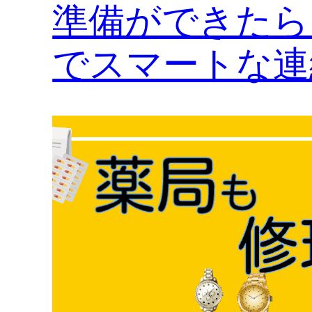
準備ができたら
でスマートな連