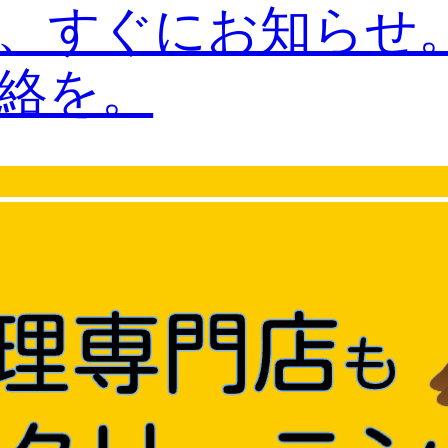
、すぐにお知らせ。E
絡を。