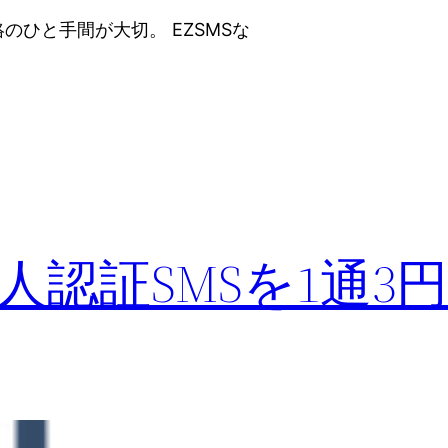
ひと手間が大切。 EZSMSな
認証SMSを1通3