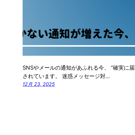
SNSやメールの通知があふれる今、 “確実に
されています。 迷惑メッセージ対…
12月 23, 2025