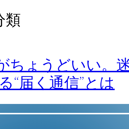
分類
Sがちょうどいい。
る“届く通信”とは