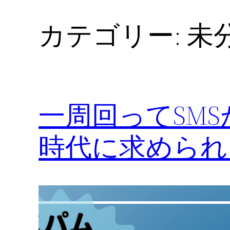
カテゴリー:
未
一周回ってSM
時代に求められ