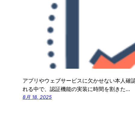
アプリやウェブサービスに欠かせない本人確
れる中で、認証機能の実装に時間を割きた…
8月 18, 2025