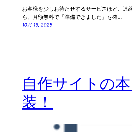
お客様を少しお待たせするサービスほど、連絡の
ら、月額無料で「準備できました」を確…
10月 16, 2025
自作サイトの本人
装！