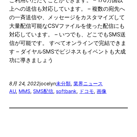
ご利用いただくことができます。 – 170カ国以
上への送信も対応しています。 – 複数の宛先へ
の一斉送信や、メッセージをカスタマイズして
大量配信可能なCSVファイルを使った配信にも
対応しています。 – いつでも、どこでもSMS送
信が可能です。 すべてオンラインで完結できま
す – ダイヤルSMSでビジネスもイベントも大成
功に導きましょう
8月 24, 2022
jocelyn
未分類
, 
業界ニュース
AU
, 
MMS
, 
SMS配信
, 
softbank
, 
ドコモ
, 
画像