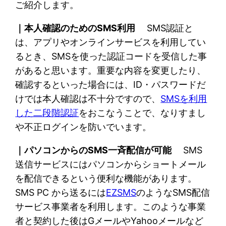
ご紹介します。
｜本人確認のためのSMS利用
SMS認証と
は、アプリやオンラインサービスを利用してい
るとき、SMSを使った認証コードを受信した事
があると思います。重要な内容を変更したり、
確認するといった場合には、ID・パスワードだ
けでは本人確認は不十分ですので、
SMSを利用
した二段階認証
をおこなうことで、なりすまし
や不正ログインを防いでいます。
｜パソコンからのSMS一斉配信が可能
SMS
送信サービスにはパソコンからショートメール
を配信できるという便利な機能があります。
SMS PC から送るには
EZSMS
のようなSMS配信
サービス事業者を利用します。このような事業
者と契約した後はGメールやYahooメールなど