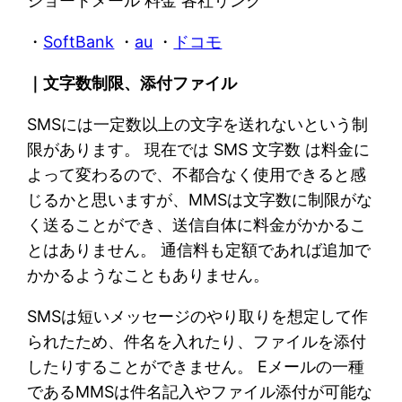
ショートメール 料金 各社リンク
・
SoftBank
・
au
・
ドコモ
｜文字数制限、添付ファイル
SMSには一定数以上の文字を送れないという制
限があります。 現在では SMS 文字数 は料金に
よって変わるので、不都合なく使用できると感
じるかと思いますが、MMSは文字数に制限がな
く送ることができ、送信自体に料金がかかるこ
とはありません。 通信料も定額であれば追加で
かかるようなこともありません。
SMSは短いメッセージのやり取りを想定して作
られたため、件名を入れたり、ファイルを添付
したりすることができません。 Eメールの一種
であるMMSは件名記入やファイル添付が可能な