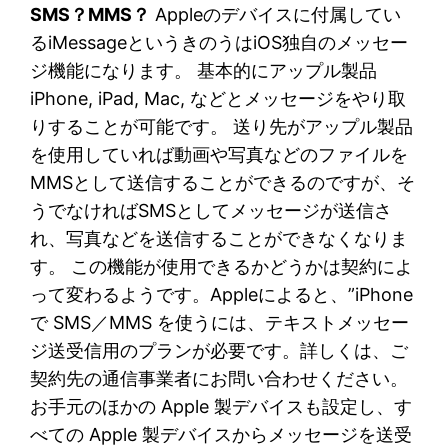
SMS？MMS？
Appleのデバイスに付属してい
るiMessageというきのうはiOS独自のメッセー
ジ機能になります。 基本的にアップル製品
iPhone, iPad, Mac, などとメッセージをやり取
りすることが可能です。 送り先がアップル製品
を使用していれば動画や写真などのファイルを
MMSとして送信することができるのですが、そ
うでなければSMSとしてメッセージが送信さ
れ、写真などを送信することができなくなりま
す。 この機能が使用できるかどうかは契約によ
って変わるようです。Appleによると、”iPhone
で SMS／MMS を使うには、テキストメッセー
ジ送受信用のプランが必要です。詳しくは、ご
契約先の通信事業者にお問い合わせください。
お手元のほかの Apple 製デバイスも設定し、す
べての Apple 製デバイスからメッセージを送受