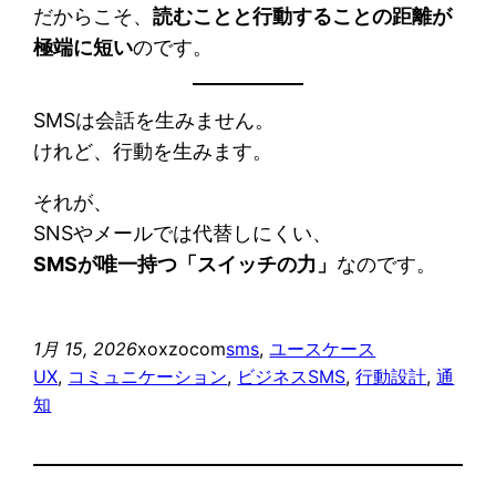
だからこそ、
読むことと行動することの距離が
極端に短い
のです。
SMSは会話を生みません。
けれど、行動を生みます。
それが、
SNSやメールでは代替しにくい、
SMSが唯一持つ「スイッチの力」
なのです。
1月 15, 2026
xoxzocom
sms
, 
ユースケース
UX
, 
コミュニケーション
, 
ビジネスSMS
, 
行動設計
, 
通
知