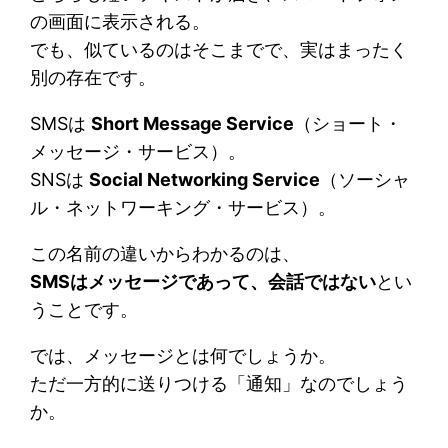
の画面に表示される。
でも、似ているのはそこまでで、実はまったく
別の存在です。
SMSは
Short Message Service
（ショート・
メッセージ・サービス）。
SNSは
Social Networking Service
（ソーシャ
ル・ネットワーキング・サービス）。
この名前の違いからわかるのは、
SMSはメッセージであって、会話ではない
とい
うことです。
では、メッセージとは何でしょうか。
ただ一方的に送りつける「通知」なのでしょう
か。