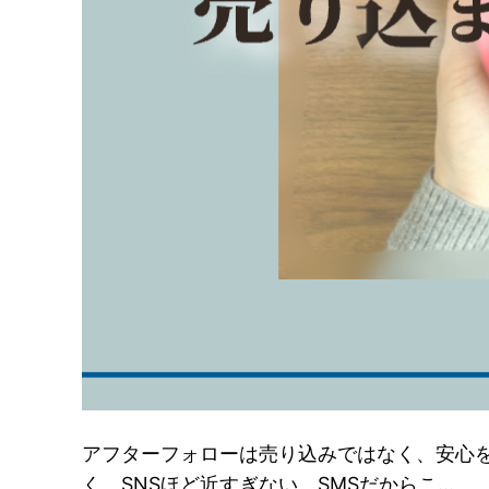
アフターフォローは売り込みではなく、安心
く、SNSほど近すぎない。SMSだからこ…