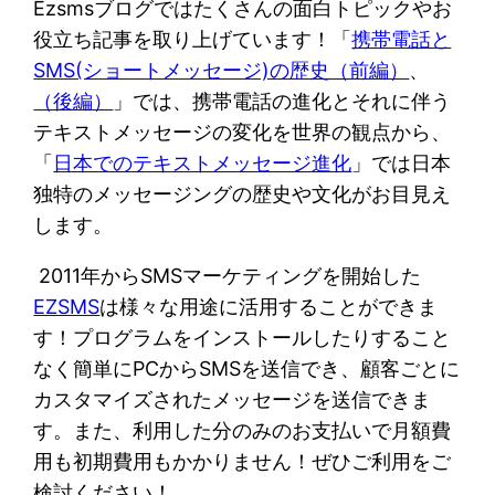
Ezsmsブログではたくさんの面白トピックやお
役立ち記事を取り上げています！「
携帯電話と
SMS(ショートメッセージ)の歴史（前編）
、
（後編）
」では、携帯電話の進化とそれに伴う
テキストメッセージの変化を世界の観点から、
「
日本でのテキストメッセージ進化
」では日本
独特のメッセージングの歴史や文化がお目見え
します。
2011年からSMSマーケティングを開始した
EZSMS
は様々な用途に活用することができま
す！プログラムをインストールしたりすること
なく簡単にPCからSMSを送信でき、顧客ごとに
カスタマイズされたメッセージを送信できま
す。また、利用した分のみのお支払いで月額費
用も初期費用もかかりません！ぜひご利用をご
検討ください！