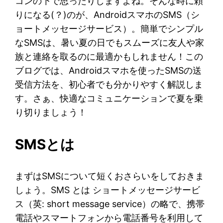
コンの下で思ったりしますよね。そんな時に頼
りになる(？)のが、AndroidスマホのSMS（シ
ョートメッセージサービス）。簡単でシンプル
なSMSは、暑い夏の日でもスムーズに友人や家
族と連絡を取るのに最適かもしれません！この
ブログでは、Androidスマホを使ったSMSの送
受信方法を、初心者でも分かりやすく解説しま
す。さぁ、快適なコミュニケーションで夏を乗
り切りましょう！
SMSとは
まずはSMSについて短くおさらいをしておきま
しょう。SMS とは ショートメッセージサービ
ス（英: short message service）の略で、携帯
電話やスマートフォンから電話番号を利用して